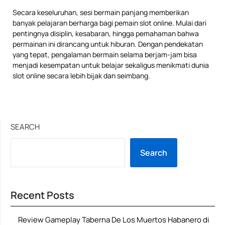
Secara keseluruhan, sesi bermain panjang memberikan
banyak pelajaran berharga bagi pemain slot online. Mulai dari
pentingnya disiplin, kesabaran, hingga pemahaman bahwa
permainan ini dirancang untuk hiburan. Dengan pendekatan
yang tepat, pengalaman bermain selama berjam-jam bisa
menjadi kesempatan untuk belajar sekaligus menikmati dunia
slot online secara lebih bijak dan seimbang.
SEARCH
Search
Recent Posts
Review Gameplay Taberna De Los Muertos Habanero di