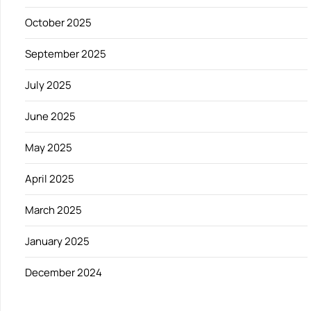
October 2025
September 2025
July 2025
June 2025
May 2025
April 2025
March 2025
January 2025
December 2024