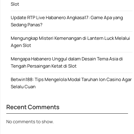
Slot
Update RTP Live Habanero Angkasa17: Game Apa yang
Sedang Panas?
Mengungkap Misteri Kemenangan di Lantern Luck Melalui
Agen Slot
Mengapa Habanero Unggul dalam Desain Tema Asia di
Tengah Persaingan Ketat di Slot
Betwin188: Tips Mengelola Modal Taruhan Ion Casino Agar
Selalu Cuan
Recent Comments
No comments to show.