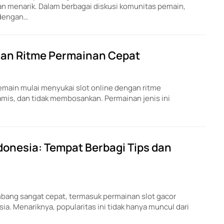
 dan menarik. Dalam berbagai diskusi komunitas pemain,
 dengan…
gan Ritme Permainan Cepat
 pemain mulai menyukai slot online dengan ritme
amis, dan tidak membosankan. Permainan jenis ini
donesia: Tempat Berbagi Tips dan
kembang sangat cepat, termasuk permainan slot gacor
a. Menariknya, popularitas ini tidak hanya muncul dari