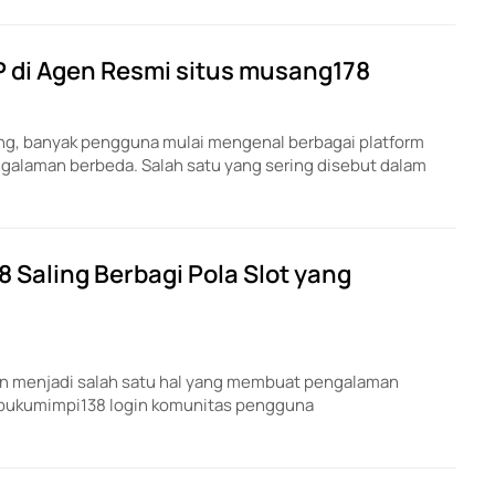
 di Agen Resmi situs musang178
ang, banyak pengguna mulai mengenal berbagai platform
galaman berbeda. Salah satu yang sering disebut dalam
Saling Berbagi Pola Slot yang
main menjadi salah satu hal yang membuat pengalaman
da bukumimpi138 login komunitas pengguna