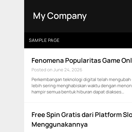
Skip
to
My Company
content
SAMPLE PAGE
Fenomena Popularitas Game Onlin
Posted on June 24, 2026
Perkembangan teknologi digital telah mengubah c
lebih sering menghabiskan waktu dengan menonto
hampir semua bentuk hiburan dapat diakses…
Free Spin Gratis dari Platform S
Menggunakannya