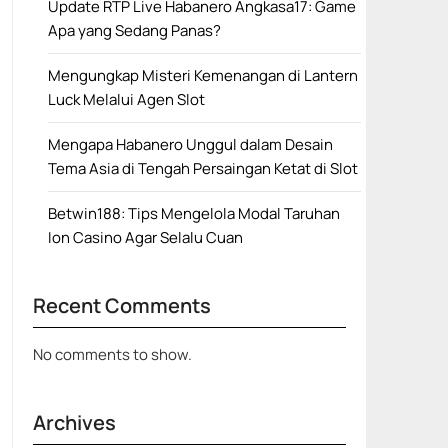
Update RTP Live Habanero Angkasa17: Game
Apa yang Sedang Panas?
Mengungkap Misteri Kemenangan di Lantern
Luck Melalui Agen Slot
Mengapa Habanero Unggul dalam Desain
Tema Asia di Tengah Persaingan Ketat di Slot
Betwin188: Tips Mengelola Modal Taruhan
Ion Casino Agar Selalu Cuan
Recent Comments
No comments to show.
Archives