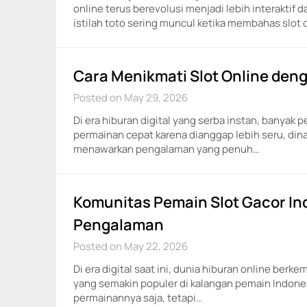
online terus berevolusi menjadi lebih interaktif
istilah toto sering muncul ketika membahas slot
Cara Menikmati Slot Online den
Posted on May 29, 2026
Di era hiburan digital yang serba instan, banyak
permainan cepat karena dianggap lebih seru, din
menawarkan pengalaman yang penuh…
Komunitas Pemain Slot Gacor In
Pengalaman
Posted on May 22, 2026
Di era digital saat ini, dunia hiburan online ber
yang semakin populer di kalangan pemain Indonesi
permainannya saja, tetapi…