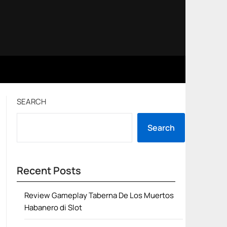
SEARCH
Search
Recent Posts
Review Gameplay Taberna De Los Muertos
Habanero di Slot