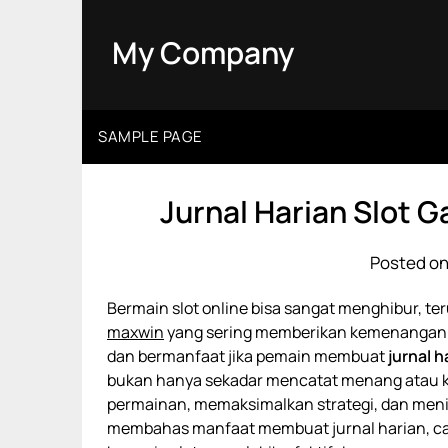
Skip
to
My Company
content
SAMPLE PAGE
Jurnal Harian Slot 
Posted on
Bermain slot online bisa sangat menghibur, 
maxwin
yang sering memberikan kemenangan. 
dan bermanfaat jika pemain membuat
jurnal h
bukan hanya sekadar mencatat menang atau k
permainan, memaksimalkan strategi, dan menin
membahas manfaat membuat jurnal harian, car